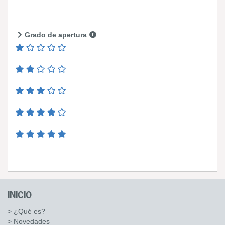
Grado de apertura
INICIO
> ¿Qué es?
> Novedades