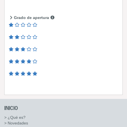
Grado de apertura
INICIO
> ¿Qué es?
> Novedades