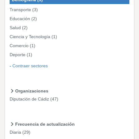
Transporte
(3)
Educación
(2)
Salud
(2)
Ciencia y Tecnología
(1)
Comercio
(1)
Deporte
(1)
Contraer sectores
Organizaciones
Diputación de Cádiz
(47)
Frecuencia de actualización
Diaria
(29)