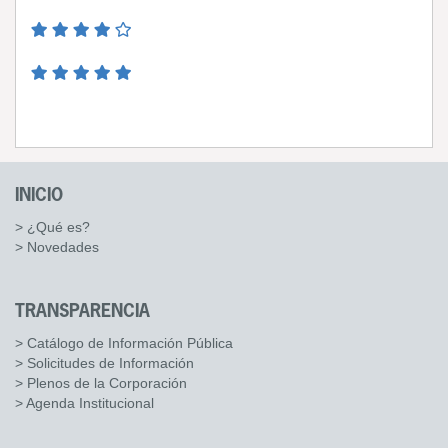
INICIO
> ¿Qué es?
> Novedades
TRANSPARENCIA
> Catálogo de Información Pública
> Solicitudes de Información
> Plenos de la Corporación
> Agenda Institucional