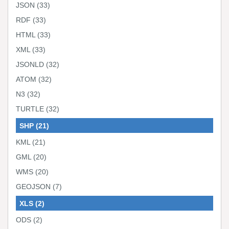
JSON
(33)
RDF
(33)
HTML
(33)
XML
(33)
JSONLD
(32)
ATOM
(32)
N3
(32)
TURTLE
(32)
SHP
(21)
KML
(21)
GML
(20)
WMS
(20)
GEOJSON
(7)
XLS
(2)
ODS
(2)