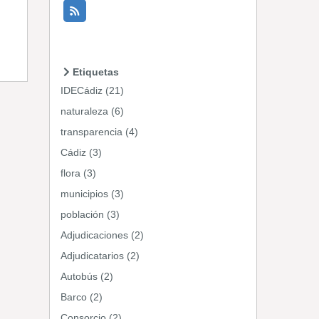
Etiquetas
IDECádiz (21)
naturaleza (6)
transparencia (4)
Cádiz (3)
flora (3)
municipios (3)
población (3)
Adjudicaciones (2)
Adjudicatarios (2)
Autobús (2)
Barco (2)
Consorcio (2)