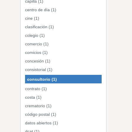
capilla (1)
centro de día (1)
cine (1)
clasificación (1)
colegio (1)
comercio (1)
comicios (1)
concesión (1)
consistorial (1)
consultorio (1)
contrato (1)
costa (1)
crematorio (1)
código postal (1)
datos abiertos (1)
dcat (1)