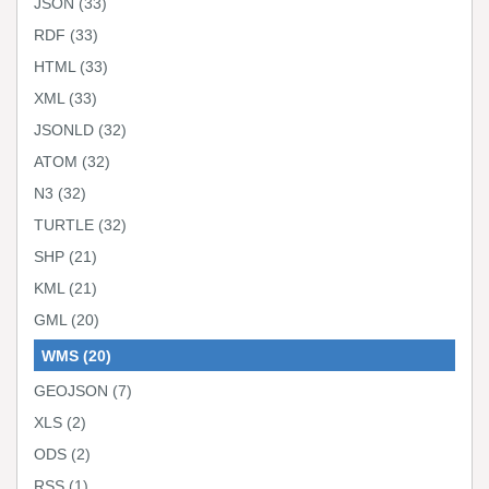
JSON
(33)
RDF
(33)
HTML
(33)
XML
(33)
JSONLD
(32)
ATOM
(32)
N3
(32)
TURTLE
(32)
SHP
(21)
KML
(21)
GML
(20)
WMS
(20)
GEOJSON
(7)
XLS
(2)
ODS
(2)
RSS
(1)