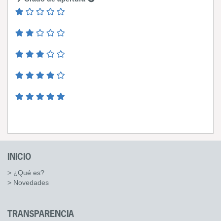
INICIO
> ¿Qué es?
> Novedades
TRANSPARENCIA