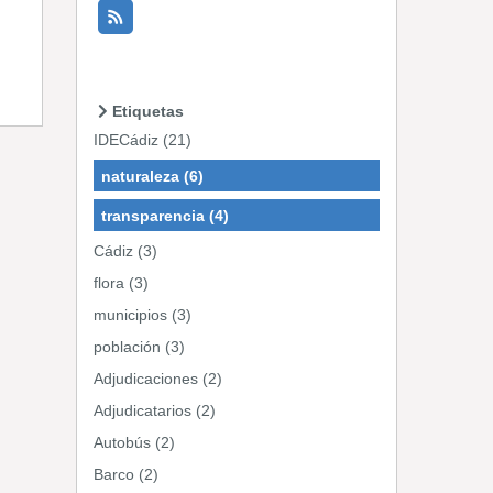
Etiquetas
IDECádiz (21)
naturaleza (6)
transparencia (4)
Cádiz (3)
flora (3)
municipios (3)
población (3)
Adjudicaciones (2)
Adjudicatarios (2)
Autobús (2)
Barco (2)