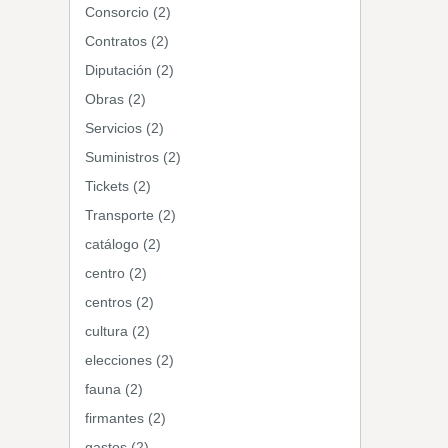
Consorcio (2)
Contratos (2)
Diputación (2)
Obras (2)
Servicios (2)
Suministros (2)
Tickets (2)
Transporte (2)
catálogo (2)
centro (2)
centros (2)
cultura (2)
elecciones (2)
fauna (2)
firmantes (2)
gastos (2)