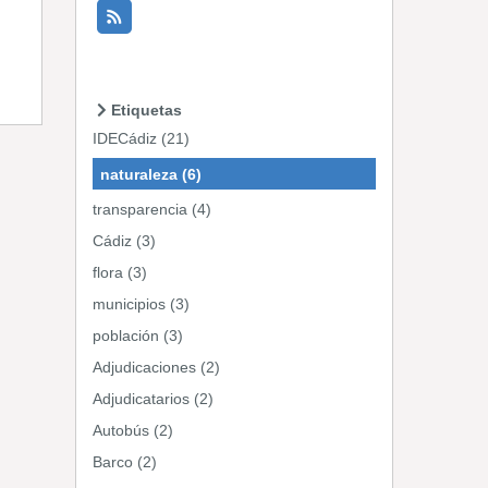
Etiquetas
IDECádiz (21)
naturaleza (6)
transparencia (4)
Cádiz (3)
flora (3)
municipios (3)
población (3)
Adjudicaciones (2)
Adjudicatarios (2)
Autobús (2)
Barco (2)