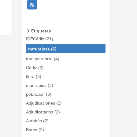
Etiquetas
IDECádiz (21)
naturaleza (6)
transparencia (4)
Cádiz (3)
flora (3)
municipios (3)
población (3)
Adjudicaciones (2)
Adjudicatarios (2)
Autobús (2)
Barco (2)