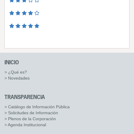
INICIO
> ¿Qué es?
> Novedades
TRANSPARENCIA
> Catálogo de Información Pública
> Solicitudes de Información
> Plenos de la Corporación
> Agenda Institucional