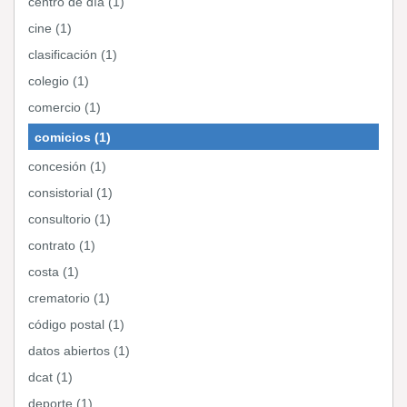
centro de día (1)
cine (1)
clasificación (1)
colegio (1)
comercio (1)
comicios (1)
concesión (1)
consistorial (1)
consultorio (1)
contrato (1)
costa (1)
crematorio (1)
código postal (1)
datos abiertos (1)
dcat (1)
deporte (1)