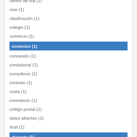
centro de día (1)
cine (1)
clasificación (1)
colegio (1)
comercio (1)
comicios (1)
concesión (1)
consistorial (1)
consultorio (1)
contrato (1)
costa (1)
crematorio (1)
código postal (1)
datos abiertos (1)
dcat (1)
deporte (1)