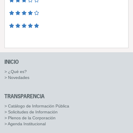
INICIO
> ¿Qué es?
> Novedades
TRANSPARENCIA
> Catálogo de Información Pública
> Solicitudes de Información
> Plenos de la Corporación
> Agenda Institucional