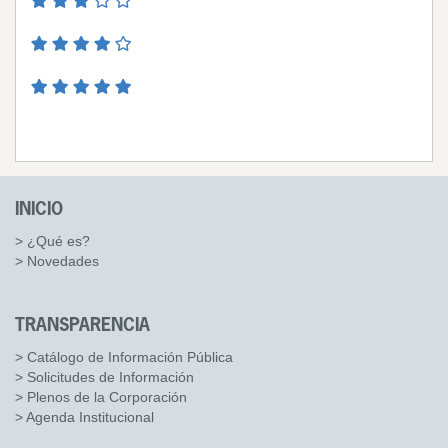
INICIO
> ¿Qué es?
> Novedades
TRANSPARENCIA
> Catálogo de Información Pública
> Solicitudes de Información
> Plenos de la Corporación
> Agenda Institucional