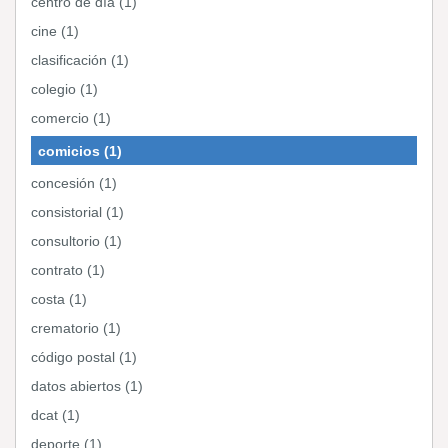
centro de día (1)
cine (1)
clasificación (1)
colegio (1)
comercio (1)
comicios (1)
concesión (1)
consistorial (1)
consultorio (1)
contrato (1)
costa (1)
crematorio (1)
código postal (1)
datos abiertos (1)
dcat (1)
deporte (1)