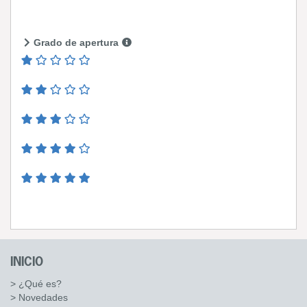
Grado de apertura
INICIO
> ¿Qué es?
> Novedades