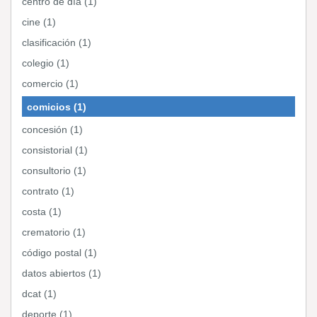
centro de día (1)
cine (1)
clasificación (1)
colegio (1)
comercio (1)
comicios (1)
concesión (1)
consistorial (1)
consultorio (1)
contrato (1)
costa (1)
crematorio (1)
código postal (1)
datos abiertos (1)
dcat (1)
deporte (1)