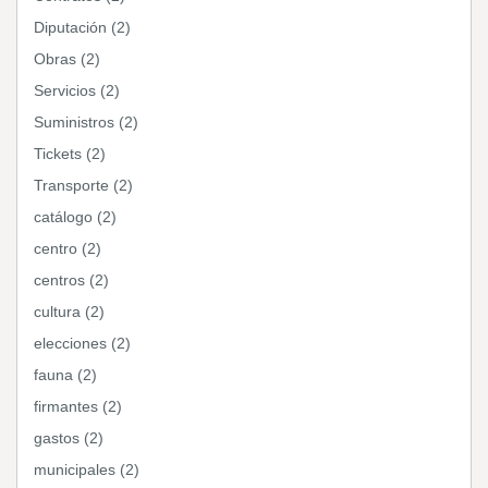
Diputación (2)
Obras (2)
Servicios (2)
Suministros (2)
Tickets (2)
Transporte (2)
catálogo (2)
centro (2)
centros (2)
cultura (2)
elecciones (2)
fauna (2)
firmantes (2)
gastos (2)
municipales (2)