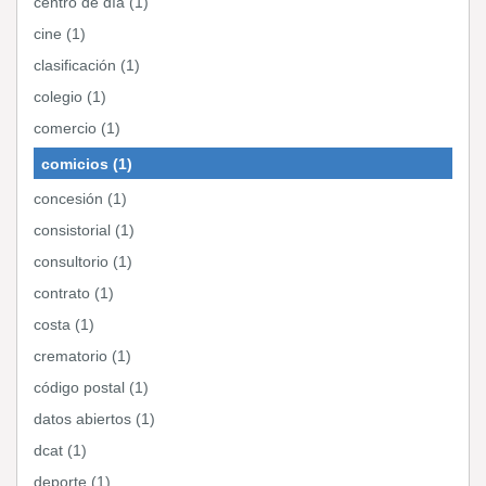
centro de día (1)
cine (1)
clasificación (1)
colegio (1)
comercio (1)
comicios (1)
concesión (1)
consistorial (1)
consultorio (1)
contrato (1)
costa (1)
crematorio (1)
código postal (1)
datos abiertos (1)
dcat (1)
deporte (1)