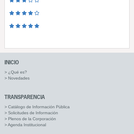
INICIO
> ¿Qué es?
> Novedades
TRANSPARENCIA
> Catálogo de Información Pública
> Solicitudes de Información
> Plenos de la Corporación
> Agenda Institucional