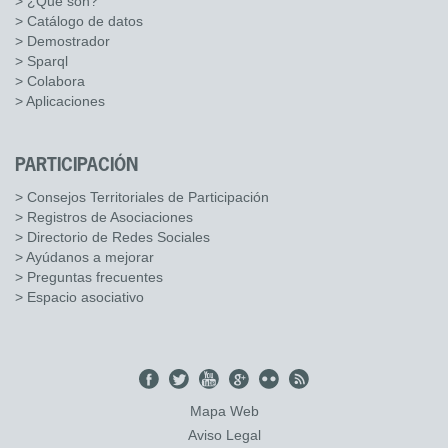
> ¿Qué son?
> Catálogo de datos
> Demostrador
> Sparql
> Colabora
> Aplicaciones
PARTICIPACIÓN
> Consejos Territoriales de Participación
> Registros de Asociaciones
> Directorio de Redes Sociales
> Ayúdanos a mejorar
> Preguntas frecuentes
> Espacio asociativo
Mapa Web
Aviso Legal