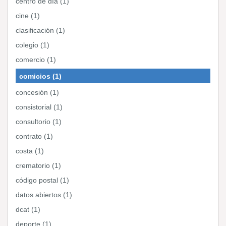
centro de día (1)
cine (1)
clasificación (1)
colegio (1)
comercio (1)
comicios (1)
concesión (1)
consistorial (1)
consultorio (1)
contrato (1)
costa (1)
crematorio (1)
código postal (1)
datos abiertos (1)
dcat (1)
deporte (1)