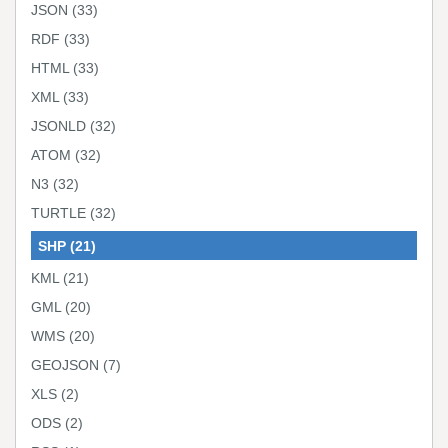
JSON
(33)
RDF
(33)
HTML
(33)
XML
(33)
JSONLD
(32)
ATOM
(32)
N3
(32)
TURTLE
(32)
SHP
(21)
KML
(21)
GML
(20)
WMS
(20)
GEOJSON
(7)
XLS
(2)
ODS
(2)