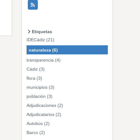
Etiquetas
IDECádiz (21)
naturaleza (6)
transparencia (4)
Cádiz (3)
flora (3)
municipios (3)
población (3)
Adjudicaciones (2)
Adjudicatarios (2)
Autobús (2)
Barco (2)