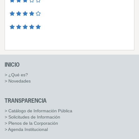
INICIO
> ¿Qué es?
> Novedades
TRANSPARENCIA
> Catálogo de Información Pública
> Solicitudes de Información
> Plenos de la Corporación
> Agenda Institucional