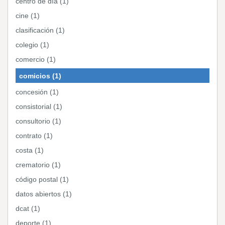
centro de día (1)
cine (1)
clasificación (1)
colegio (1)
comercio (1)
comicios (1)
concesión (1)
consistorial (1)
consultorio (1)
contrato (1)
costa (1)
crematorio (1)
código postal (1)
datos abiertos (1)
dcat (1)
deporte (1)