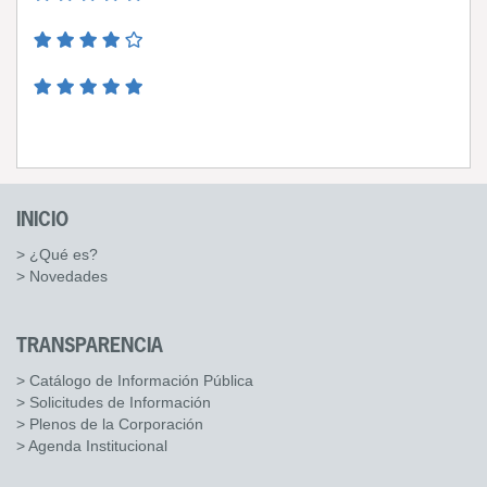
INICIO
> ¿Qué es?
> Novedades
TRANSPARENCIA
> Catálogo de Información Pública
> Solicitudes de Información
> Plenos de la Corporación
> Agenda Institucional