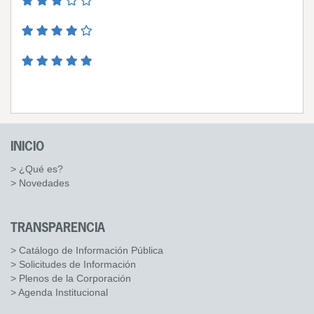
INICIO
> ¿Qué es?
> Novedades
TRANSPARENCIA
> Catálogo de Información Pública
> Solicitudes de Información
> Plenos de la Corporación
> Agenda Institucional