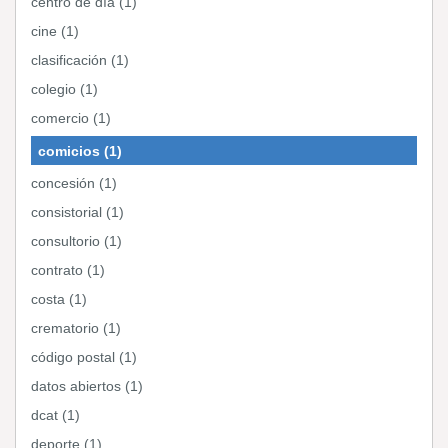
centro de día (1)
cine (1)
clasificación (1)
colegio (1)
comercio (1)
comicios (1)
concesión (1)
consistorial (1)
consultorio (1)
contrato (1)
costa (1)
crematorio (1)
código postal (1)
datos abiertos (1)
dcat (1)
deporte (1)