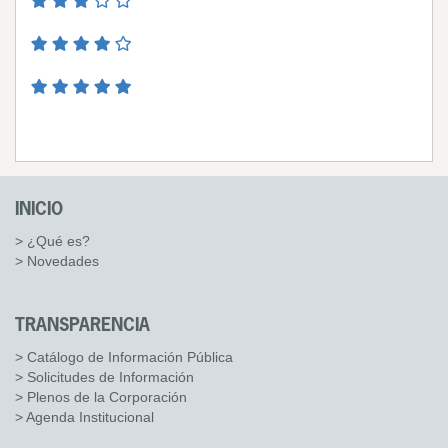
INICIO
> ¿Qué es?
> Novedades
TRANSPARENCIA
> Catálogo de Información Pública
> Solicitudes de Información
> Plenos de la Corporación
> Agenda Institucional