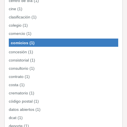
centro de día (1)
cine (1)
clasificación (1)
colegio (1)
comercio (1)
comicios (1)
concesión (1)
consistorial (1)
consultorio (1)
contrato (1)
costa (1)
crematorio (1)
código postal (1)
datos abiertos (1)
dcat (1)
deporte (1)