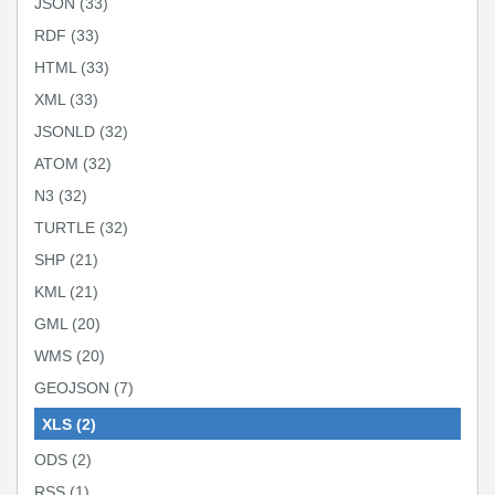
JSON
(33)
RDF
(33)
HTML
(33)
XML
(33)
JSONLD
(32)
ATOM
(32)
N3
(32)
TURTLE
(32)
SHP
(21)
KML
(21)
GML
(20)
WMS
(20)
GEOJSON
(7)
XLS
(2)
ODS
(2)
RSS
(1)