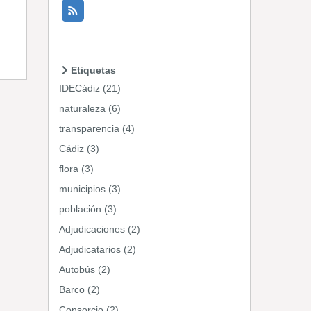
Etiquetas
IDECádiz (21)
naturaleza (6)
transparencia (4)
Cádiz (3)
flora (3)
municipios (3)
población (3)
Adjudicaciones (2)
Adjudicatarios (2)
Autobús (2)
Barco (2)
Consorcio (2)