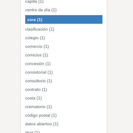
capilla (1)
centro de día (1)
cine (1)
clasificación (1)
colegio (1)
comercio (1)
comicios (1)
concesión (1)
consistorial (1)
consultorio (1)
contrato (1)
costa (1)
crematorio (1)
código postal (1)
datos abiertos (1)
dcat (1)