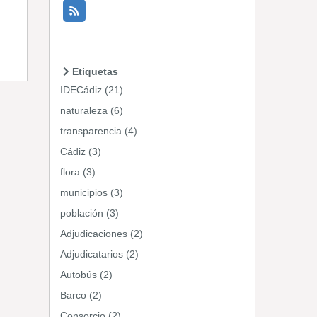
Etiquetas
IDECádiz (21)
naturaleza (6)
transparencia (4)
Cádiz (3)
flora (3)
municipios (3)
población (3)
Adjudicaciones (2)
Adjudicatarios (2)
Autobús (2)
Barco (2)
Consorcio (2)