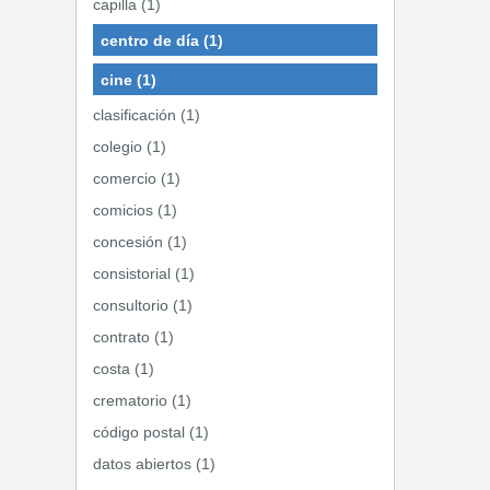
capilla (1)
centro de día (1)
cine (1)
clasificación (1)
colegio (1)
comercio (1)
comicios (1)
concesión (1)
consistorial (1)
consultorio (1)
contrato (1)
costa (1)
crematorio (1)
código postal (1)
datos abiertos (1)