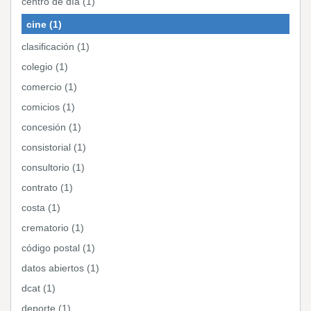
centro de día (1)
cine (1)
clasificación (1)
colegio (1)
comercio (1)
comicios (1)
concesión (1)
consistorial (1)
consultorio (1)
contrato (1)
costa (1)
crematorio (1)
código postal (1)
datos abiertos (1)
dcat (1)
deporte (1)