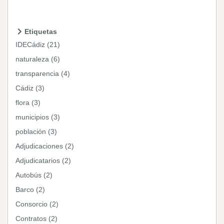
Etiquetas
IDECádiz (21)
naturaleza (6)
transparencia (4)
Cádiz (3)
flora (3)
municipios (3)
población (3)
Adjudicaciones (2)
Adjudicatarios (2)
Autobús (2)
Barco (2)
Consorcio (2)
Contratos (2)