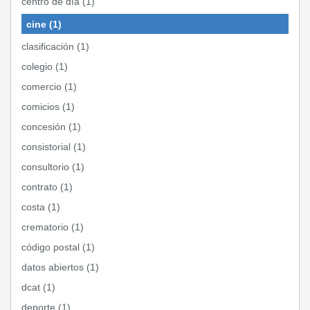
centro de día (1)
cine (1)
clasificación (1)
colegio (1)
comercio (1)
comicios (1)
concesión (1)
consistorial (1)
consultorio (1)
contrato (1)
costa (1)
crematorio (1)
código postal (1)
datos abiertos (1)
dcat (1)
deporte (1)