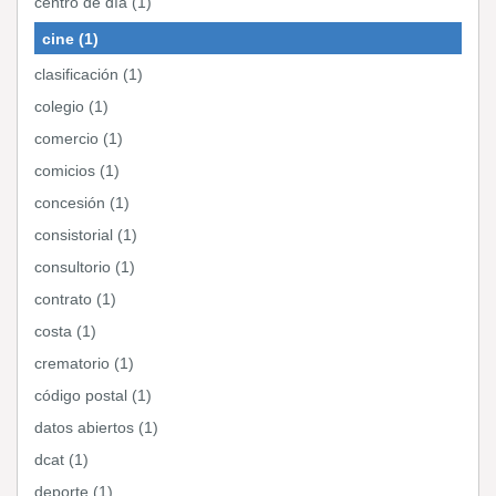
centro de día (1)
cine (1)
clasificación (1)
colegio (1)
comercio (1)
comicios (1)
concesión (1)
consistorial (1)
consultorio (1)
contrato (1)
costa (1)
crematorio (1)
código postal (1)
datos abiertos (1)
dcat (1)
deporte (1)