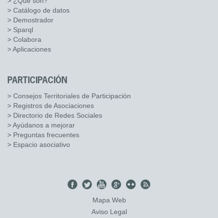
> ¿Qué son?
> Catálogo de datos
> Demostrador
> Sparql
> Colabora
> Aplicaciones
PARTICIPACIÓN
> Consejos Territoriales de Participación
> Registros de Asociaciones
> Directorio de Redes Sociales
> Ayúdanos a mejorar
> Preguntas frecuentes
> Espacio asociativo
Mapa Web
Aviso Legal