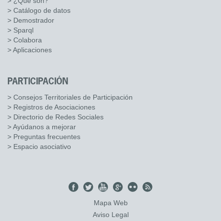
> ¿Qué son?
> Catálogo de datos
> Demostrador
> Sparql
> Colabora
> Aplicaciones
PARTICIPACIÓN
> Consejos Territoriales de Participación
> Registros de Asociaciones
> Directorio de Redes Sociales
> Ayúdanos a mejorar
> Preguntas frecuentes
> Espacio asociativo
Mapa Web
Aviso Legal