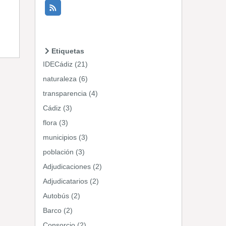
Etiquetas
IDECádiz (21)
naturaleza (6)
transparencia (4)
Cádiz (3)
flora (3)
municipios (3)
población (3)
Adjudicaciones (2)
Adjudicatarios (2)
Autobús (2)
Barco (2)
Consorcio (2)