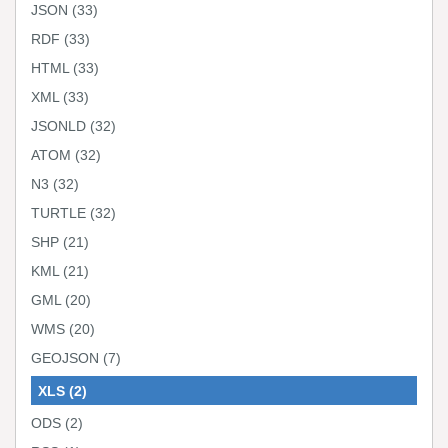
JSON
(33)
RDF
(33)
HTML
(33)
XML
(33)
JSONLD
(32)
ATOM
(32)
N3
(32)
TURTLE
(32)
SHP
(21)
KML
(21)
GML
(20)
WMS
(20)
GEOJSON
(7)
XLS
(2)
ODS
(2)