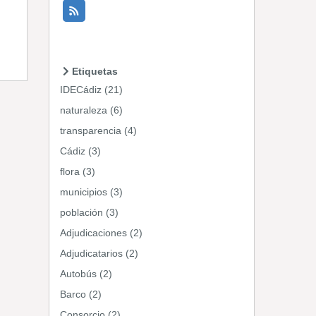
Etiquetas
IDECádiz (21)
naturaleza (6)
transparencia (4)
Cádiz (3)
flora (3)
municipios (3)
población (3)
Adjudicaciones (2)
Adjudicatarios (2)
Autobús (2)
Barco (2)
Consorcio (2)