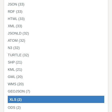
JSON
(33)
RDF
(33)
HTML
(33)
XML
(33)
JSONLD
(32)
ATOM
(32)
N3
(32)
TURTLE
(32)
SHP
(21)
KML
(21)
GML
(20)
WMS
(20)
GEOJSON
(7)
XLS
(2)
ODS
(2)