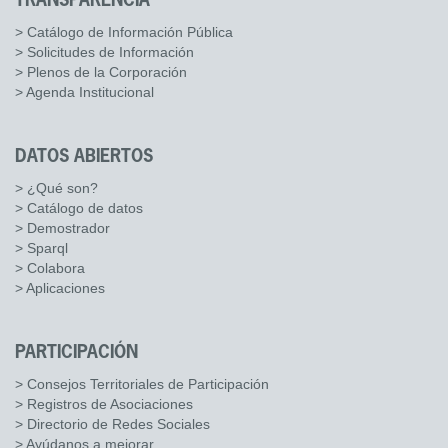
TRANSPARENCIA
> Catálogo de Información Pública
> Solicitudes de Información
> Plenos de la Corporación
> Agenda Institucional
DATOS ABIERTOS
> ¿Qué son?
> Catálogo de datos
> Demostrador
> Sparql
> Colabora
> Aplicaciones
PARTICIPACIÓN
> Consejos Territoriales de Participación
> Registros de Asociaciones
> Directorio de Redes Sociales
> Ayúdanos a mejorar