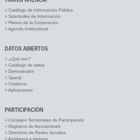
TRANSPARENCIA
> Catálogo de Información Pública
> Solicitudes de Información
> Plenos de la Corporación
> Agenda Institucional
DATOS ABIERTOS
> ¿Qué son?
> Catálogo de datos
> Demostrador
> Sparql
> Colabora
> Aplicaciones
PARTICIPACIÓN
> Consejos Territoriales de Participación
> Registros de Asociaciones
> Directorio de Redes Sociales
> Ayúdanos a mejorar