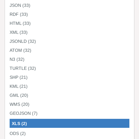
JSON
(33)
RDF
(33)
HTML
(33)
XML
(33)
JSONLD
(32)
ATOM
(32)
N3
(32)
TURTLE
(32)
SHP
(21)
KML
(21)
GML
(20)
WMS
(20)
GEOJSON
(7)
XLS
(2)
ODS
(2)