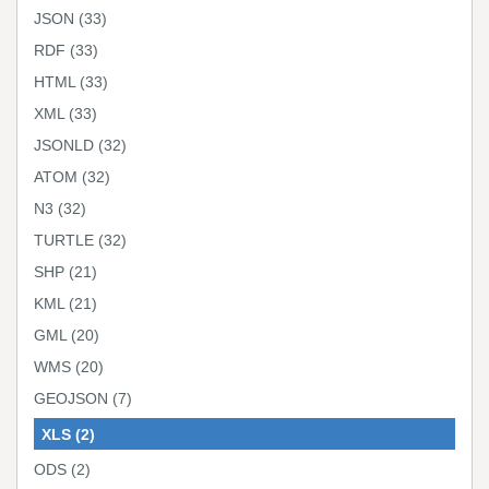
JSON
(33)
RDF
(33)
HTML
(33)
XML
(33)
JSONLD
(32)
ATOM
(32)
N3
(32)
TURTLE
(32)
SHP
(21)
KML
(21)
GML
(20)
WMS
(20)
GEOJSON
(7)
XLS
(2)
ODS
(2)