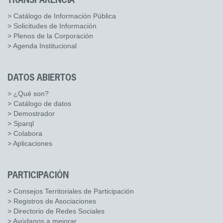
TRANSPARENCIA
> Catálogo de Información Pública
> Solicitudes de Información
> Plenos de la Corporación
> Agenda Institucional
DATOS ABIERTOS
> ¿Qué son?
> Catálogo de datos
> Demostrador
> Sparql
> Colabora
> Aplicaciones
PARTICIPACIÓN
> Consejos Territoriales de Participación
> Registros de Asociaciones
> Directorio de Redes Sociales
> Ayúdanos a mejorar