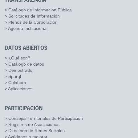
TRANSPARENCIA
> Catálogo de Información Pública
> Solicitudes de Información
> Plenos de la Corporación
> Agenda Institucional
DATOS ABIERTOS
> ¿Qué son?
> Catálogo de datos
> Demostrador
> Sparql
> Colabora
> Aplicaciones
PARTICIPACIÓN
> Consejos Territoriales de Participación
> Registros de Asociaciones
> Directorio de Redes Sociales
> Ayúdanos a mejorar