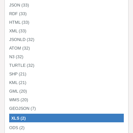
JSON
(33)
RDF
(33)
HTML
(33)
XML
(33)
JSONLD
(32)
ATOM
(32)
N3
(32)
TURTLE
(32)
SHP
(21)
KML
(21)
GML
(20)
WMS
(20)
GEOJSON
(7)
XLS
(2)
ODS
(2)