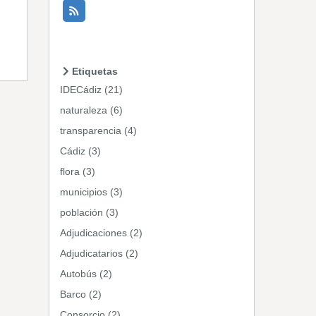
Etiquetas
IDECádiz (21)
naturaleza (6)
transparencia (4)
Cádiz (3)
flora (3)
municipios (3)
población (3)
Adjudicaciones (2)
Adjudicatarios (2)
Autobús (2)
Barco (2)
Consorcio (2)