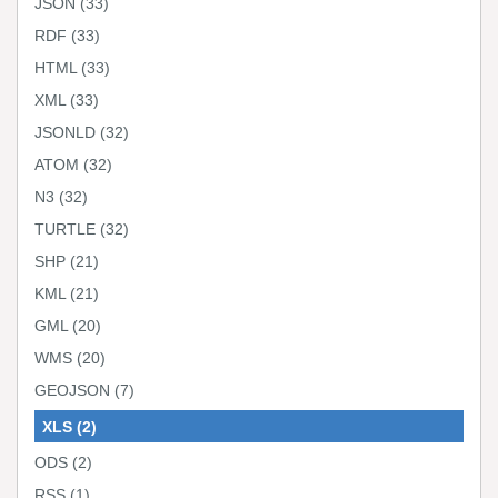
JSON
(33)
RDF
(33)
HTML
(33)
XML
(33)
JSONLD
(32)
ATOM
(32)
N3
(32)
TURTLE
(32)
SHP
(21)
KML
(21)
GML
(20)
WMS
(20)
GEOJSON
(7)
XLS
(2)
ODS
(2)
RSS
(1)