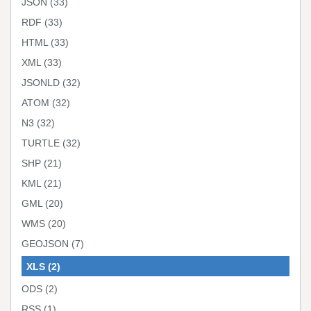
JSON
(33)
RDF
(33)
HTML
(33)
XML
(33)
JSONLD
(32)
ATOM
(32)
N3
(32)
TURTLE
(32)
SHP
(21)
KML
(21)
GML
(20)
WMS
(20)
GEOJSON
(7)
XLS
(2)
ODS
(2)
RSS
(1)