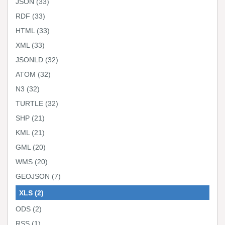
JSON
(33)
RDF
(33)
HTML
(33)
XML
(33)
JSONLD
(32)
ATOM
(32)
N3
(32)
TURTLE
(32)
SHP
(21)
KML
(21)
GML
(20)
WMS
(20)
GEOJSON
(7)
XLS
(2)
ODS
(2)
RSS
(1)