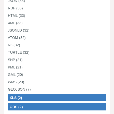
JSON
(33)
RDF
(33)
HTML
(33)
XML
(33)
JSONLD
(32)
ATOM
(32)
N3
(32)
TURTLE
(32)
SHP
(21)
KML
(21)
GML
(20)
WMS
(20)
GEOJSON
(7)
XLS
(2)
ODS
(2)