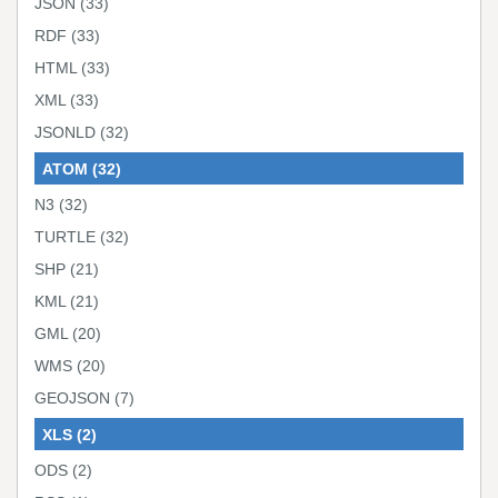
JSON
(33)
RDF
(33)
HTML
(33)
XML
(33)
JSONLD
(32)
ATOM
(32)
N3
(32)
TURTLE
(32)
SHP
(21)
KML
(21)
GML
(20)
WMS
(20)
GEOJSON
(7)
XLS
(2)
ODS
(2)