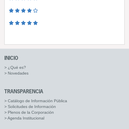
INICIO
> ¿Qué es?
> Novedades
TRANSPARENCIA
> Catálogo de Información Pública
> Solicitudes de Información
> Plenos de la Corporación
> Agenda Institucional