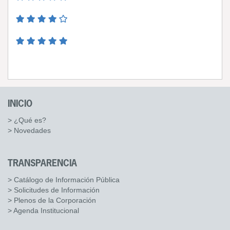
INICIO
> ¿Qué es?
> Novedades
TRANSPARENCIA
> Catálogo de Información Pública
> Solicitudes de Información
> Plenos de la Corporación
> Agenda Institucional