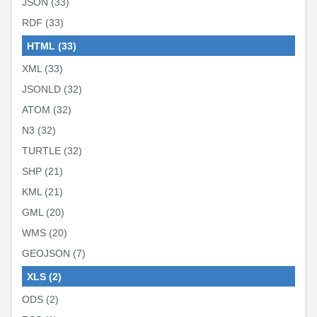
JSON
(33)
RDF
(33)
HTML
(33)
XML
(33)
JSONLD
(32)
ATOM
(32)
N3
(32)
TURTLE
(32)
SHP
(21)
KML
(21)
GML
(20)
WMS
(20)
GEOJSON
(7)
XLS
(2)
ODS
(2)