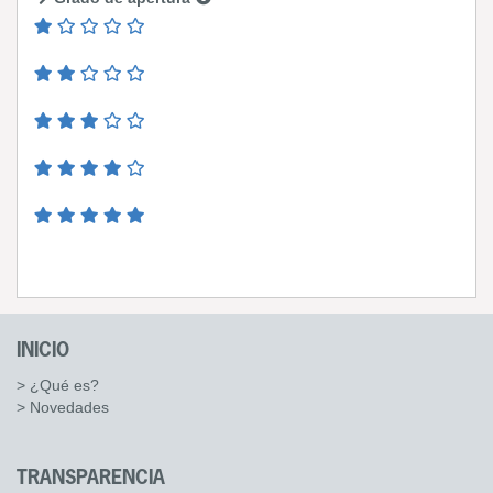
INICIO
> ¿Qué es?
> Novedades
TRANSPARENCIA