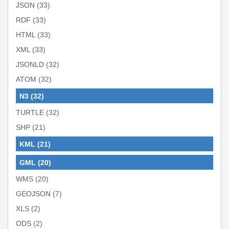
JSON
(33)
RDF
(33)
HTML
(33)
XML
(33)
JSONLD
(32)
ATOM
(32)
N3
(32)
TURTLE
(32)
SHP
(21)
KML
(21)
GML
(20)
WMS
(20)
GEOJSON
(7)
XLS
(2)
ODS
(2)