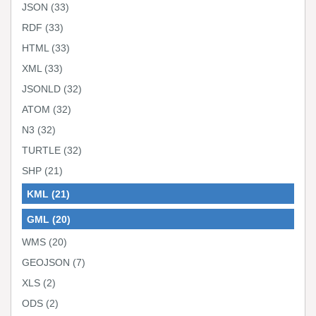
JSON
(33)
RDF
(33)
HTML
(33)
XML
(33)
JSONLD
(32)
ATOM
(32)
N3
(32)
TURTLE
(32)
SHP
(21)
KML
(21)
GML
(20)
WMS
(20)
GEOJSON
(7)
XLS
(2)
ODS
(2)