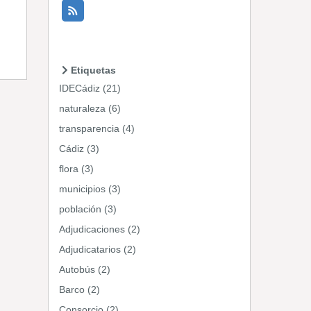
Etiquetas
IDECádiz (21)
naturaleza (6)
transparencia (4)
Cádiz (3)
flora (3)
municipios (3)
población (3)
Adjudicaciones (2)
Adjudicatarios (2)
Autobús (2)
Barco (2)
Consorcio (2)