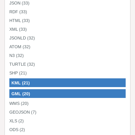
JSON
(33)
RDF
(33)
HTML
(33)
XML
(33)
JSONLD
(32)
ATOM
(32)
N3
(32)
TURTLE
(32)
SHP
(21)
KML
(21)
GML
(20)
WMS
(20)
GEOJSON
(7)
XLS
(2)
ODS
(2)