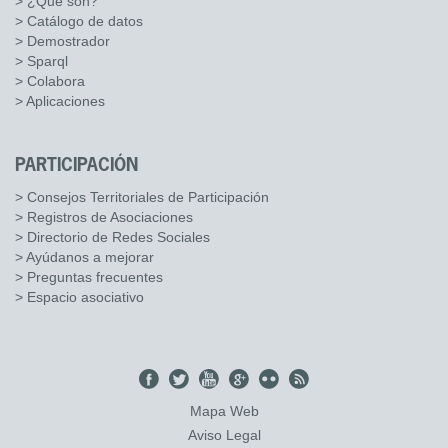
> ¿Qué son?
> Catálogo de datos
> Demostrador
> Sparql
> Colabora
> Aplicaciones
PARTICIPACIÓN
> Consejos Territoriales de Participación
> Registros de Asociaciones
> Directorio de Redes Sociales
> Ayúdanos a mejorar
> Preguntas frecuentes
> Espacio asociativo
Mapa Web
Aviso Legal