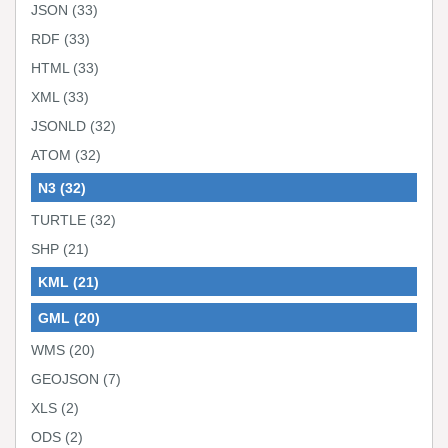
JSON
(33)
RDF
(33)
HTML
(33)
XML
(33)
JSONLD
(32)
ATOM
(32)
N3
(32)
TURTLE
(32)
SHP
(21)
KML
(21)
GML
(20)
WMS
(20)
GEOJSON
(7)
XLS
(2)
ODS
(2)